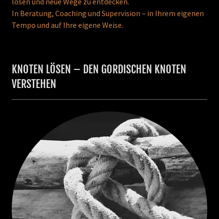
lösen und neue Wege zu entdecken.
In Beratung, Coaching und Supervision – in Ihrem eigenen
Tempo und auf Ihre eigene Weise.
KNOTEN LÖSEN – DEN GORDISCHEN KNOTEN
VERSTEHEN