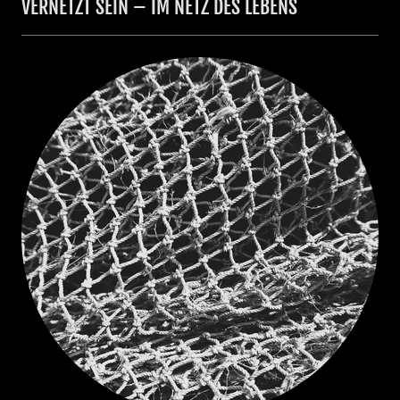
VERNETZT SEIN – IM NETZ DES LEBENS