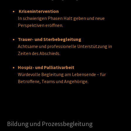
Krisenintervention
In schwierigen Phasen Halt geben und neue
Perspektiven eröffnen.
Trauer- und Sterbebegleitung
Achtsame und professionelle Unterstützung in
Zeiten des Abschieds.
Hospiz- und Palliativarbeit
Würdevolle Begleitung am Lebensende – für
Betroffene, Teams und Angehörige.
Bildung und Prozessbegleitung