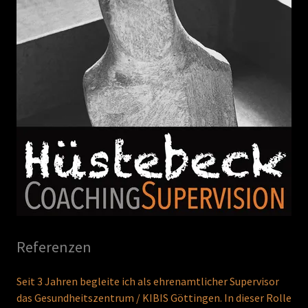
Referenzen
Seit 3 Jahren begleite ich als ehrenamtlicher Supervisor
das Gesundheitszentrum / KIBIS Göttingen. In dieser Rolle